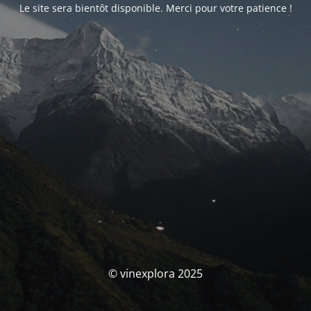
Le site sera bientôt disponible. Merci pour votre patience !
© vinexplora 2025