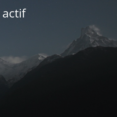
actif