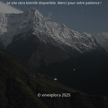
Le site sera bientôt disponible. Merci pour votre patience !
© vinexplora 2025