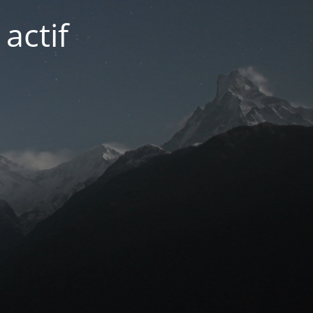
actif